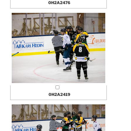
0H2A2476
0H2A2419