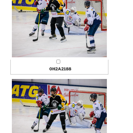
0H2A2188