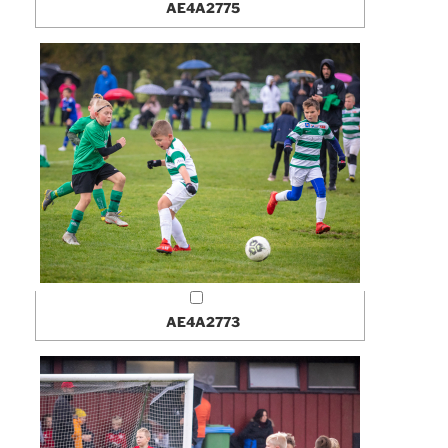
AE4A2775
AE4A2773