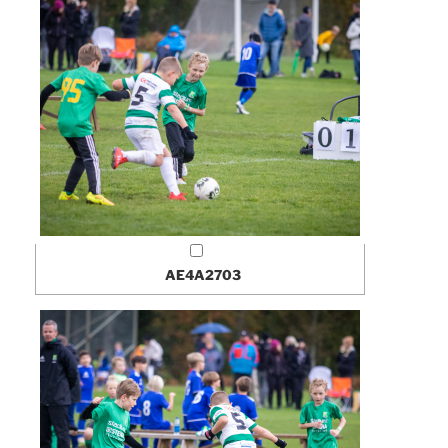
AE4A2703