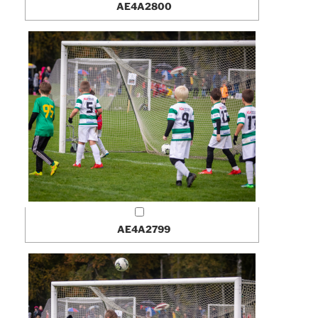
AE4A2800
AE4A2799