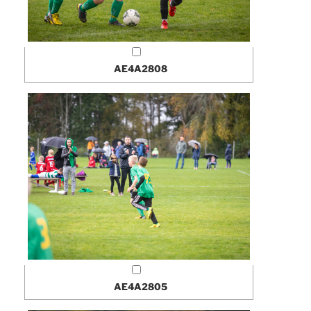
AE4A2808
AE4A2805