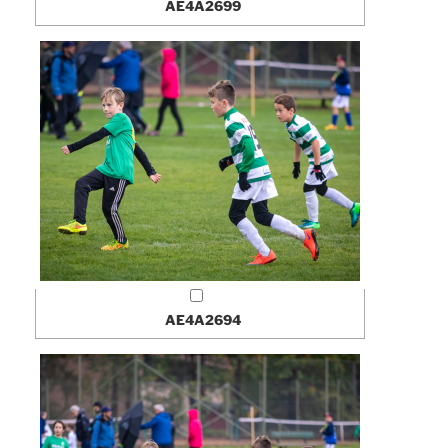
AE4A2699
AE4A2694