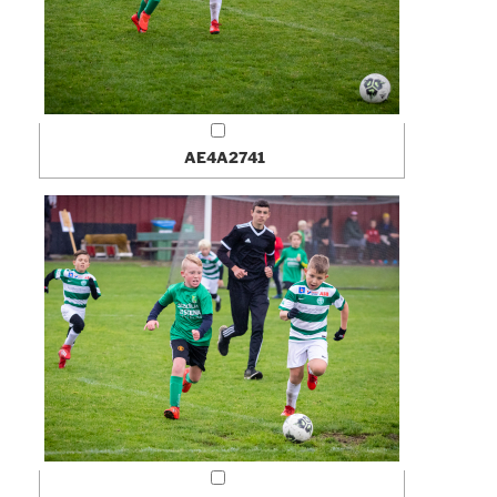
AE4A2741