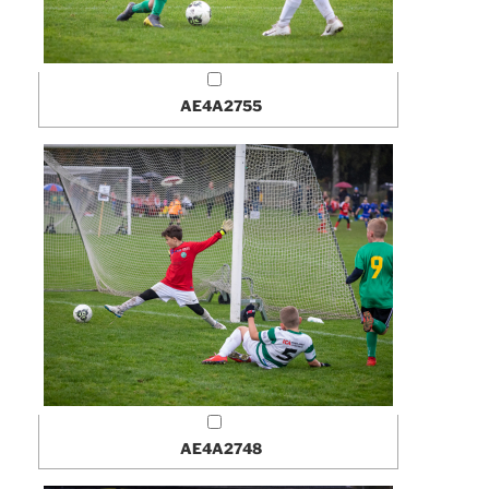
AE4A2755
AE4A2748