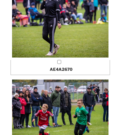
AE4A2670