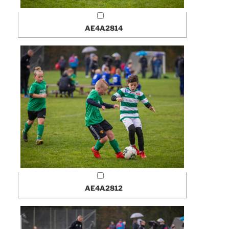
AE4A2814
AE4A2812