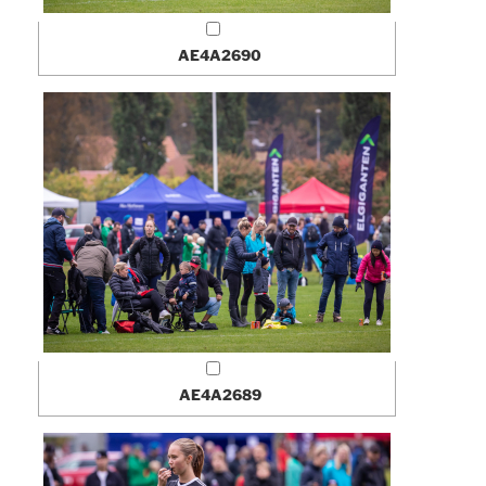
AE4A2690
AE4A2689