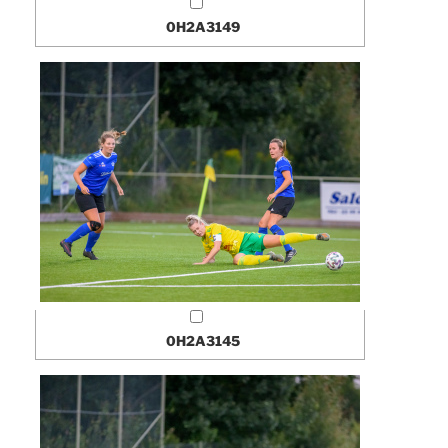
0H2A3149
0H2A3145