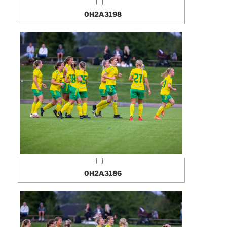
0H2A3198
0H2A3186