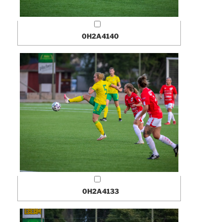
0H2A4140
0H2A4133