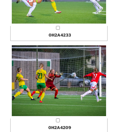
0H2A4233
0H2A4209