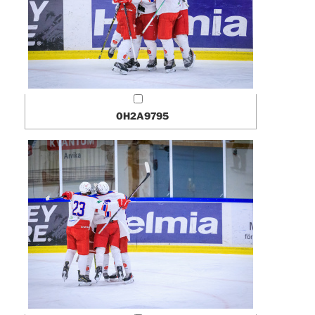
0H2A9795