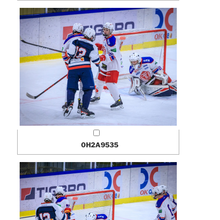
0H2A9535