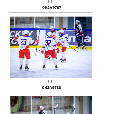
0H2A9787
0H2A9780