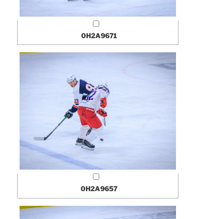
0H2A9671
0H2A9657