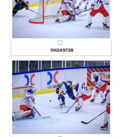
0H2A9738