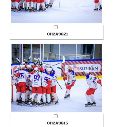
0H2A9821
0H2A9815