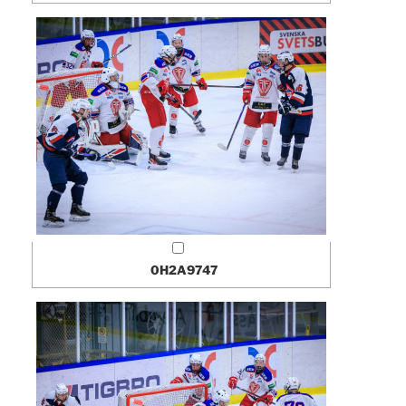
0H2A9747