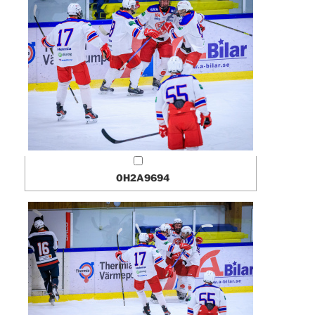
0H2A9694