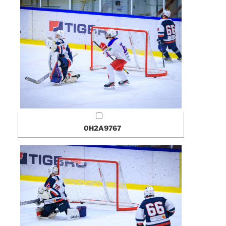
0H2A9767