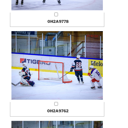
0H2A9778
0H2A9762