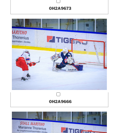
0H2A9673
0H2A9666