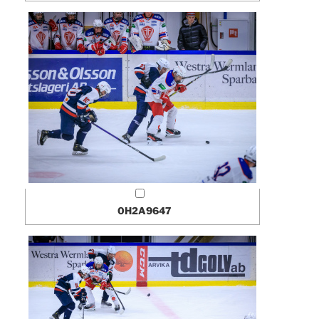
0H2A9647