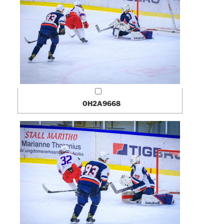
0H2A9668