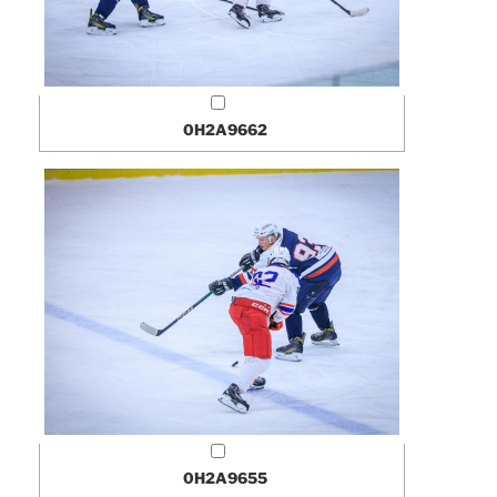
0H2A9662
0H2A9655