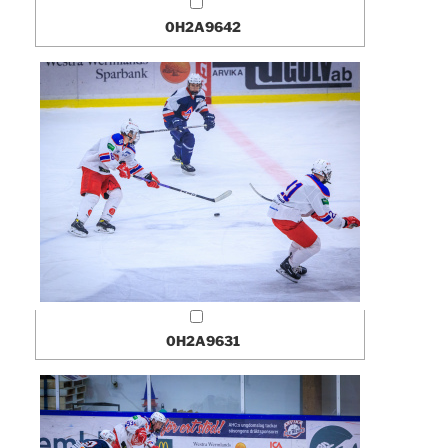
0H2A9642
0H2A9631