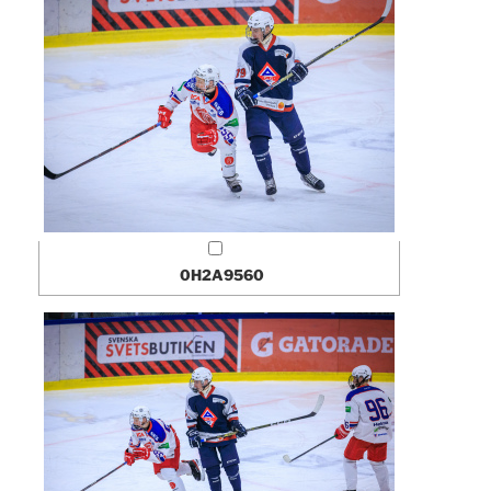
0H2A9560