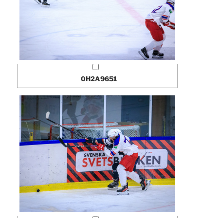
0H2A9651