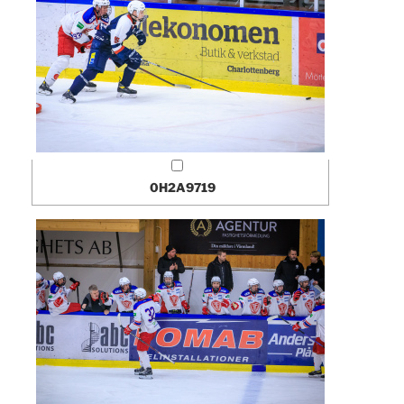
0H2A9719