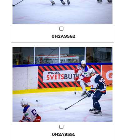
0H2A9562
0H2A9551