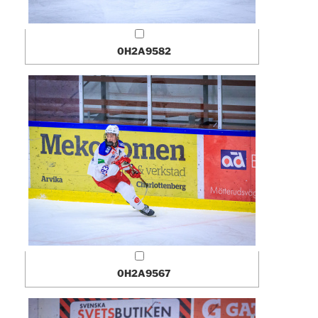
0H2A9582
0H2A9567