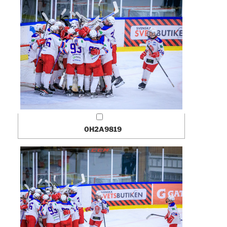
0H2A9819