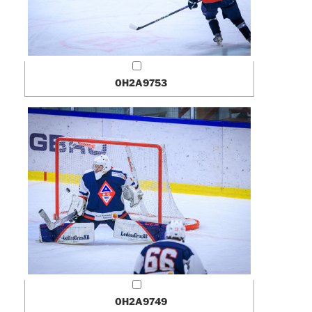
0H2A9753
0H2A9749