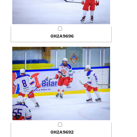
0H2A9696
0H2A9692