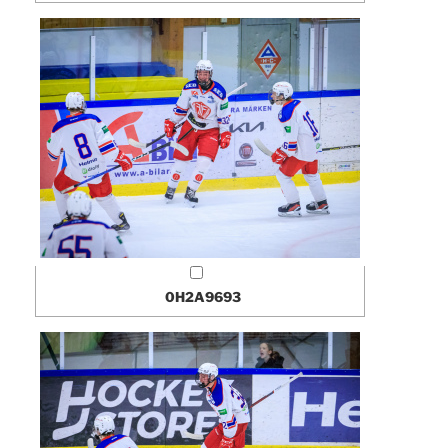
0H2A9693