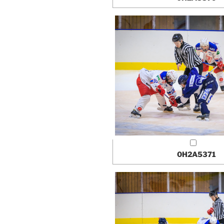
0H2A5371