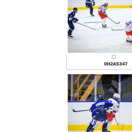
0H2A5347