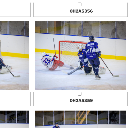
0H2A5356
0H2A5359