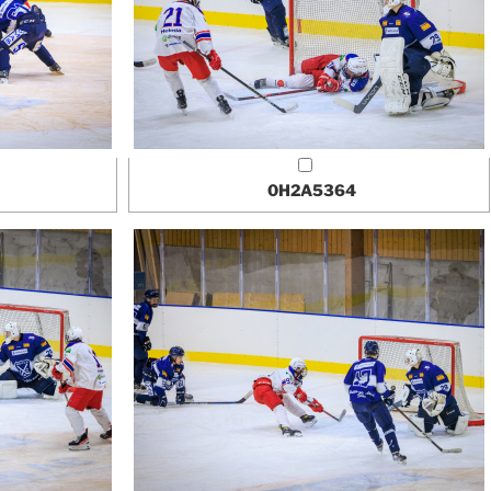
0H2A5364