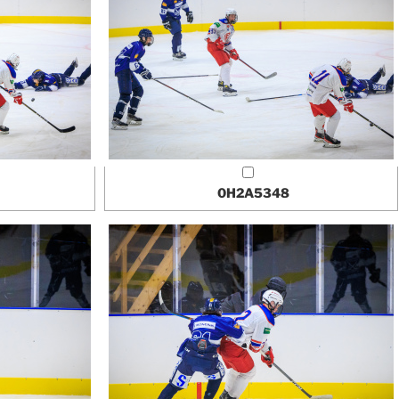
0H2A5348