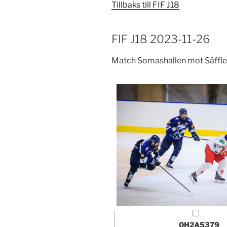
Tillbaks till FIF J18
FIF J18 2023-11-26
Match Somashallen mot Säffl
0H2A5379