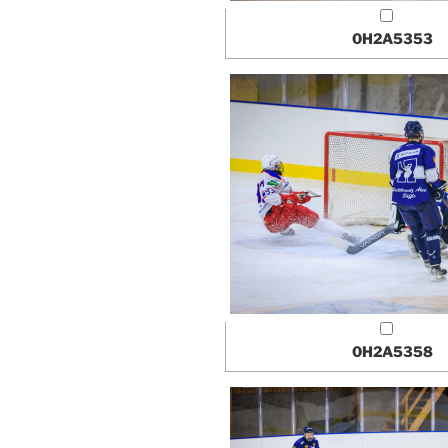
0H2A5353
0H2A5358