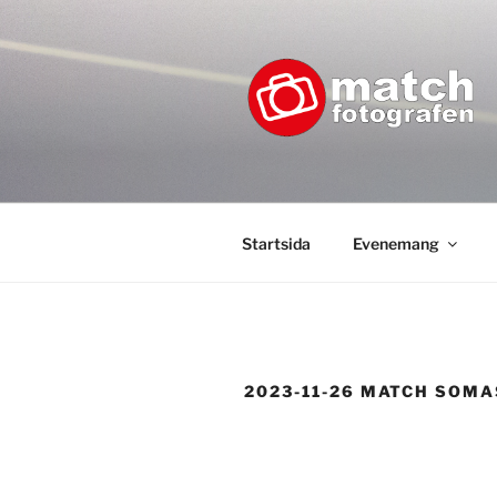
Hoppa
till
innehåll
Startsida
Evenemang
2023-11-26 MATCH SOM