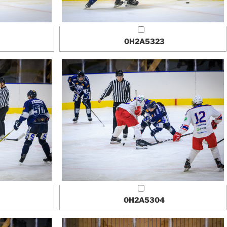
0H2A5323
0H2A5304