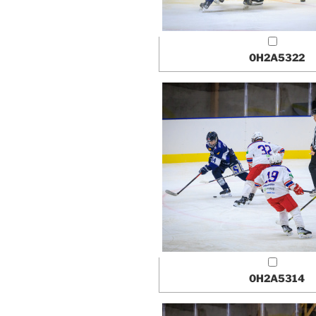
0H2A5322
0H2A5314