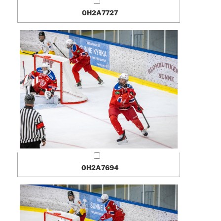
0H2A7727
0H2A7694