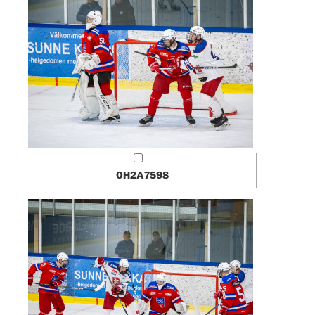
0H2A7598