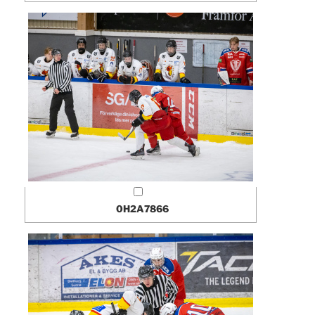
0H2A7866