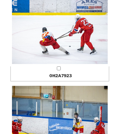
0H2A7923