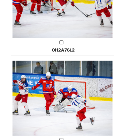
0H2A7612