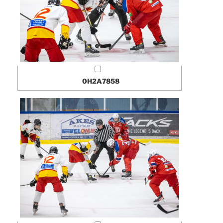
0H2A7858