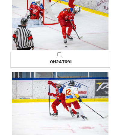
0H2A7691