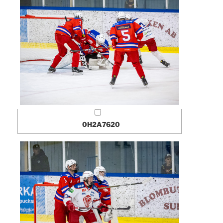
0H2A7620