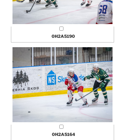
0H2A5190
0H2A5164