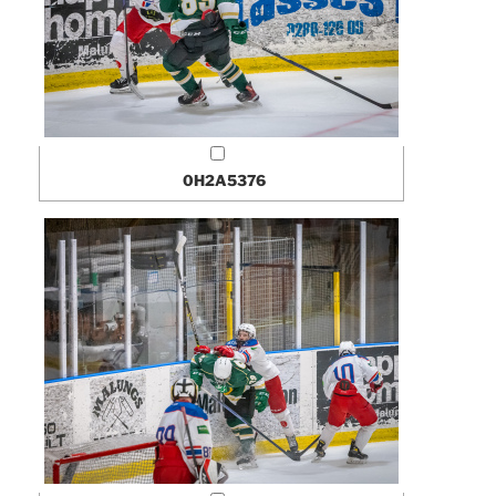
0H2A5376