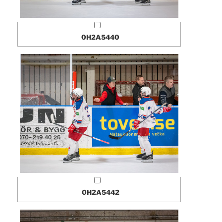
0H2A5440
0H2A5442