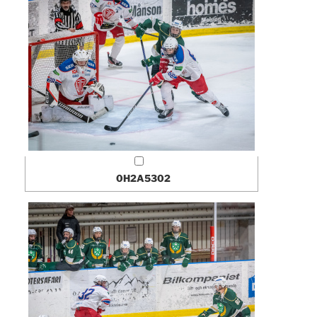
0H2A5302