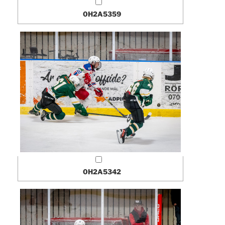
0H2A5359
0H2A5342