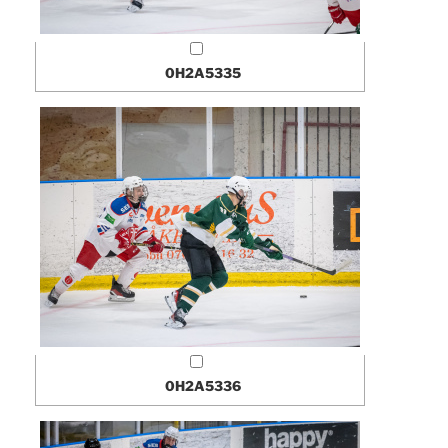
0H2A5335
0H2A5336