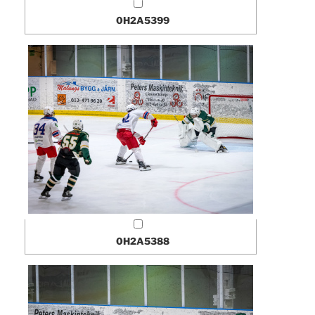
0H2A5399
0H2A5388