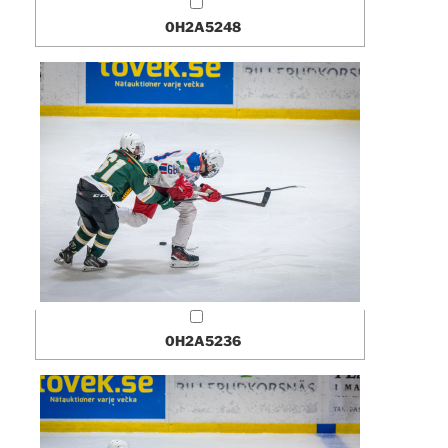
0H2A5248
0H2A5236