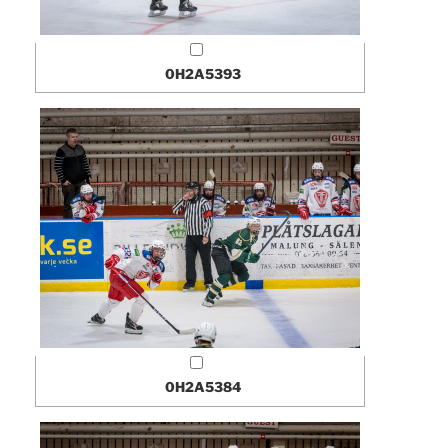
0H2A5393
0H2A5384