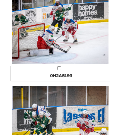
0H2A5193