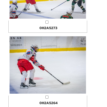
0H2A5273
0H2A5264