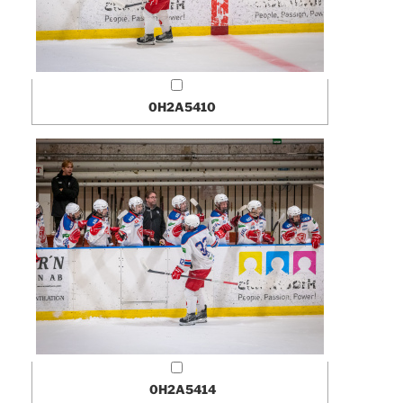
0H2A5410
0H2A5414