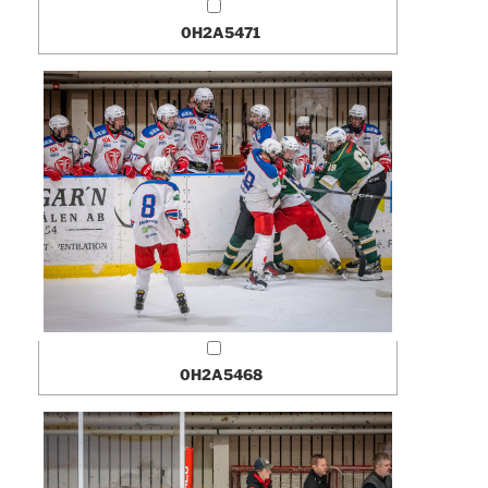
0H2A5471
0H2A5468