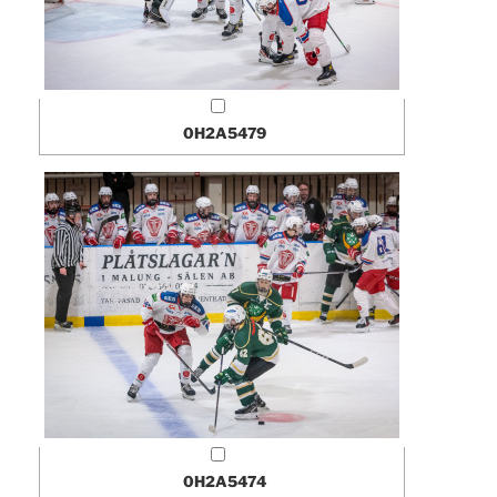
0H2A5479
0H2A5474