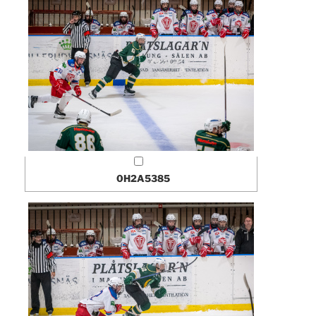
0H2A5385