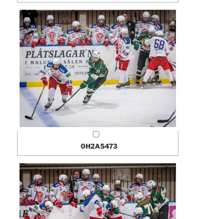
0H2A5473