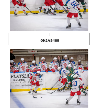
0H2A5469