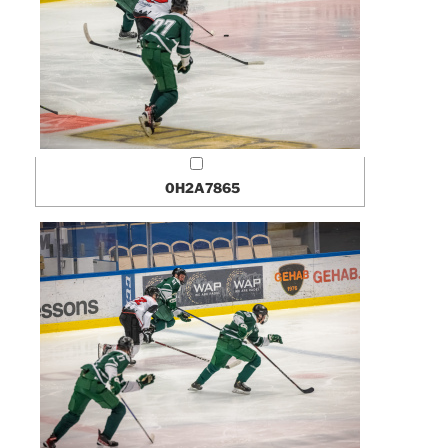
0H2A7865