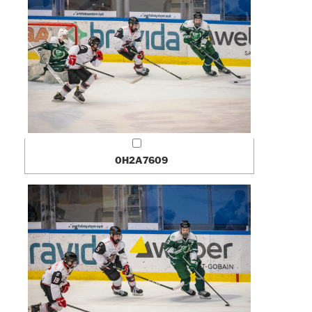
0H2A7609