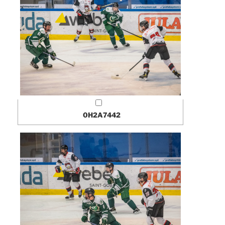
0H2A7442