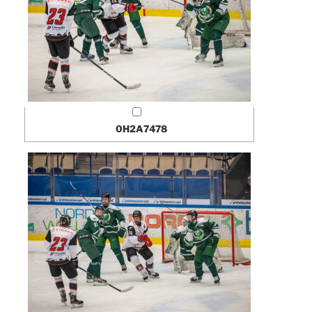
0H2A7478