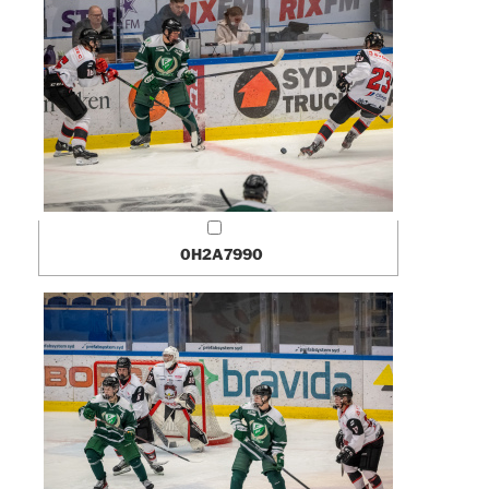
0H2A7990