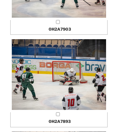
0H2A7903
0H2A7893