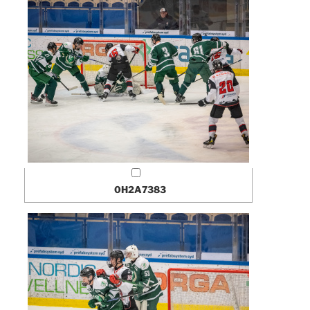
0H2A7383