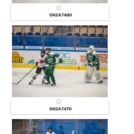
0H2A7480
0H2A7470