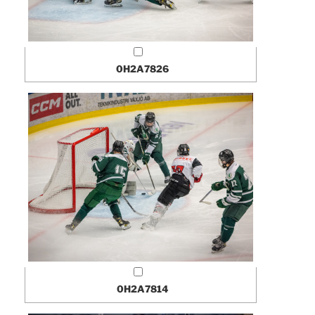
0H2A7826
0H2A7814