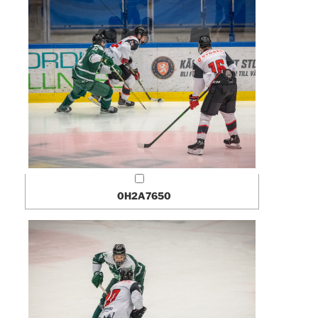
0H2A7650