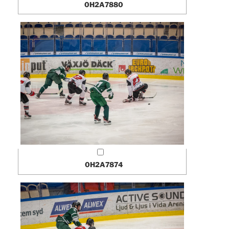
0H2A7880
0H2A7874