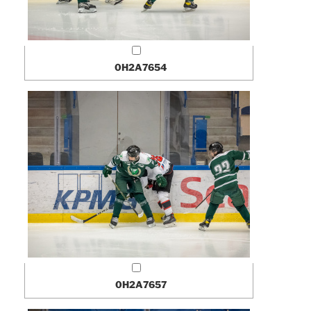
0H2A7654
0H2A7657