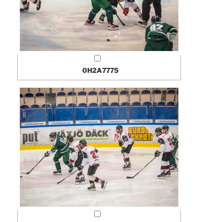
0H2A7775