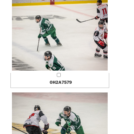
0H2A7579