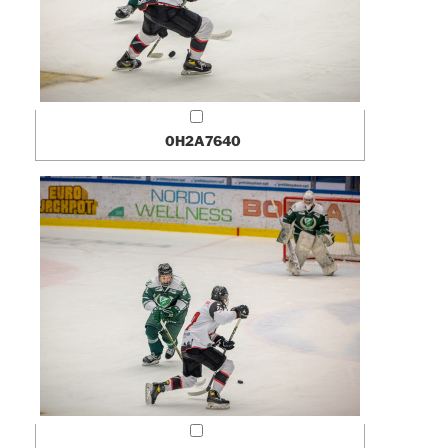
0H2A7640