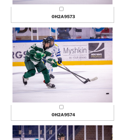
0H2A9573
0H2A9574