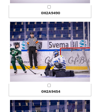
0H2A9490
0H2A9454