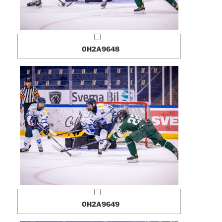
0H2A9648
0H2A9649