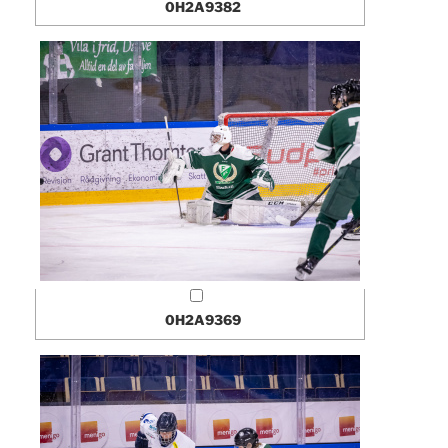
0H2A9382
0H2A9369