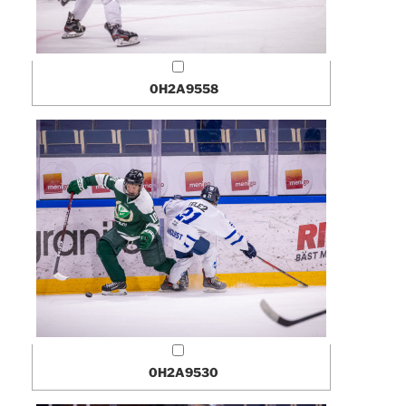
0H2A9558
0H2A9530