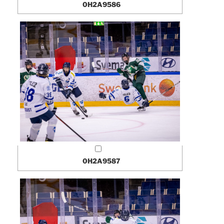
0H2A9586
0H2A9587