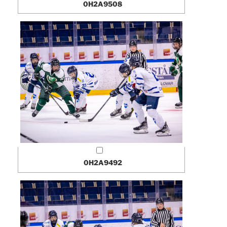
0H2A9508
0H2A9492