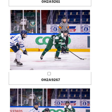
0H2A9261
0H2A9267