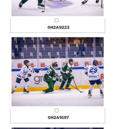
0H2A9223
0H2A9197