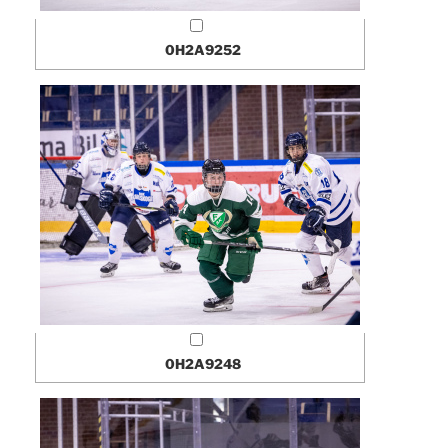
0H2A9252
0H2A9248