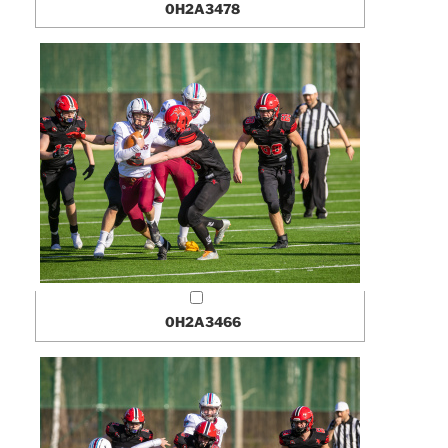
0H2A3478
0H2A3466