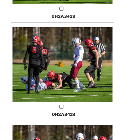
0H2A3429
0H2A3418