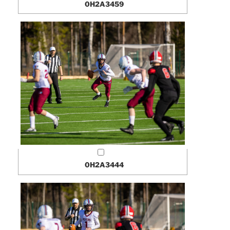
0H2A3459
0H2A3444