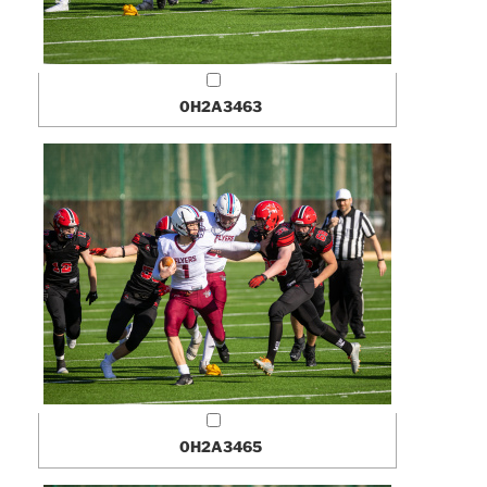
0H2A3463
0H2A3465