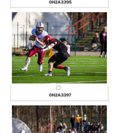
0H2A3395
0H2A3397